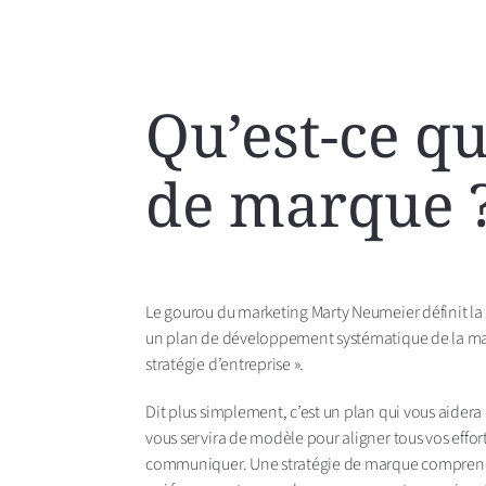
Qu’est-ce qu
de marque 
Le gourou du marketing Marty Neumeier définit l
un plan de développement systématique de la ma
stratégie d’entreprise ».
Dit plus simplement, c’est un plan qui vous aidera
vous servira de modèle pour aligner tous vos effort
communiquer. Une stratégie de marque comprend 