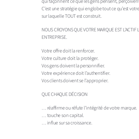
qui façonnent ce que les gens pensent, perçoivent
C’est une stratégie qui englobe tout ce qu’est votre
sur laquelle TOUT est construit.
NOUS CROYONS QUE VOTRE MARQUE EST L’ACTIF 
ENTREPRISE.
Votre offre doit la renforcer.
Votre culture doit la protéger.
Vos gens doivent la personnifier.
Votre expérience doit l’authentifier.
Vos clients doivent se l’approprier.
QUE CHAQUE DÉCISION
… réaffirme ou réfute l’intégrité de votre marque.
… touche son capital.
… influe sur sa croissance.