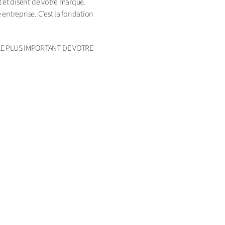
 et disent de votre marque.
 entreprise. C’est la fondation
LE PLUS IMPORTANT DE VOTRE