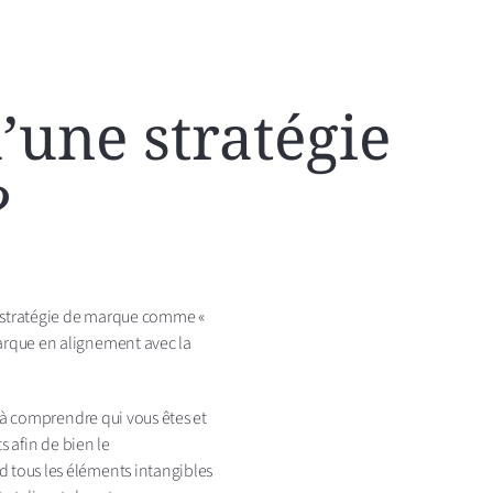
’une stratégie
?
a stratégie de marque comme «
rque en alignement avec la
 à comprendre qui vous êtes et
s afin de bien le
tous les éléments intangibles